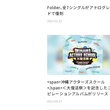
Folder、全7シングルがアナログ
ドで復刻
2025.01.22
<span>沖縄アクターズスクール
</span>＜大復活祭＞を記念した
ピレーションアルバムがリリース
2022.09.27