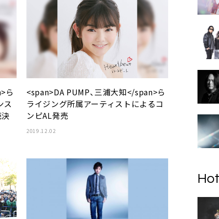
n>ら
<span>DA PUMP、三浦大知</span>ら
ンス
ライジング所属アーティストによるコ
売決
ンピAL発売
2019.12.02
Hot