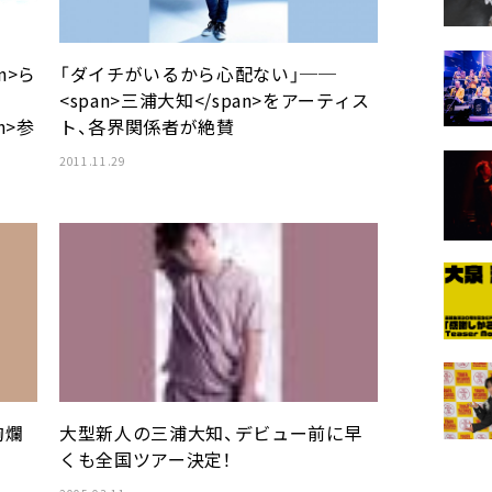
n>ら
「ダイチがいるから心配ない」──
<span>三浦大知</span>をアーティス
an>参
ト、各界関係者が絶賛
2011.11.29
絢爛
大型新人の三浦大知、デビュー前に早
くも全国ツアー決定！