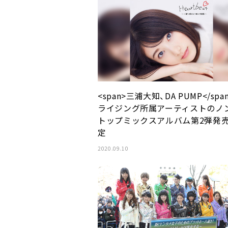
<span>三浦大知、DA PUMP</spa
ライジング所属アーティストのノ
トップミックスアルバム第2弾発
定
2020.09.10