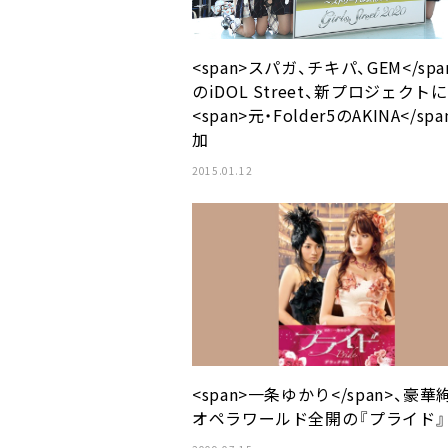
<span>スパガ、チキパ、GEM</spa
のiDOL Street、新プロジェクトに
<span>元・Folder5のAKINA</sp
加
2015.01.12
<span>一条ゆかり</span>、豪華
オペラワールド全開の『プライド』