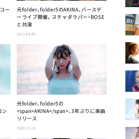
レコー
元folder、folder5のAKINA、バースデ
ーライブ開催。スチャダラパー・BOSE
と共演
2023.06.20
元folder、folder5の
コン
<span>AKINA</span>、3年ぶりに楽曲
リリース
2020.11.16