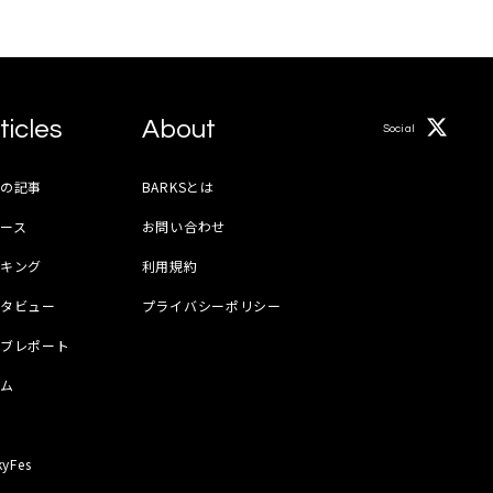
ticles
About
Social
月の記事
BARKSとは
ース
お問い合わせ
ンキング
利用規約
ンタビュー
プライバシーポリシー
イブレポート
ラム
器
kyFes