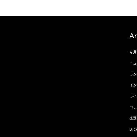
Ar
今
ニュ
ラ
イ
ラ
コ
楽
Luc