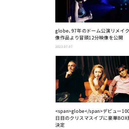
globe、97年のドーム公演リメイ
像作品より冒頭12分映像を公開
2023.07.07
<span>globe</span>デビュー10
日目のクリスマスイブに豪華BOX
決定