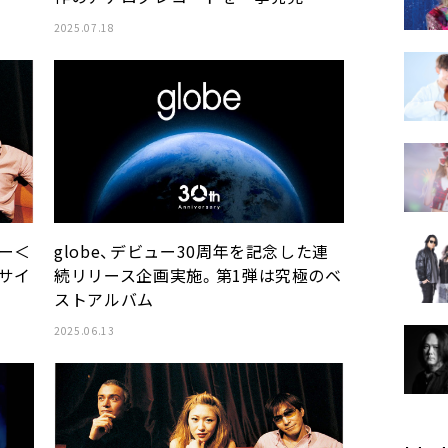
2025.07.18
globe、デビュー30周年を記念した連
アー＜
続リリース企画実施。第1弾は究極のベ
ルサイ
ストアルバム
2025.06.13