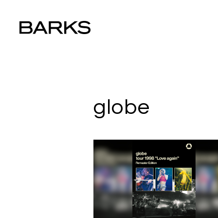
globe