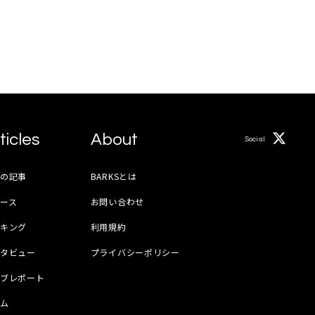
ticles
About
Social
月の記事
BARKSとは
ース
お問い合わせ
ンキング
利用規約
ンタビュー
プライバシーポリシー
イブレポート
ラム