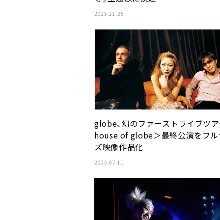
2025.11.25
globe、幻のファーストライブツ
house of globe＞最終公演をフ
ズ映像作品化
2025.07.11