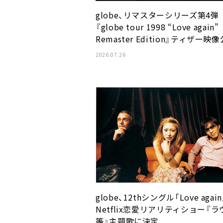
globe、リマスターシリーズ第4弾
『globe tour 1998 “Love again”
Remaster Edition』ティザー映
2026.07.26
globe、12thシングル「Love agai
Netflix恋愛リアリティショー『ラ
等』主題歌に決定