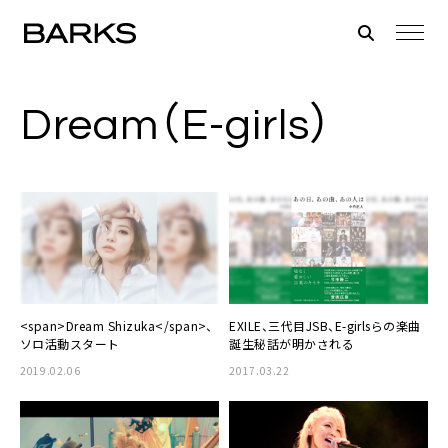
Dream（E-girls）
<span>Dream Shizuka</span>、
EXILE、三代目JSB、E-girlsらの楽曲
ソロ活動スタート
誕生秘話が明かされる
2019.02.06
2017.03.22