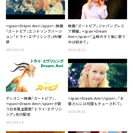
<span>Dream Ami</span>、映画
映画『ズートピア』ジャパンプレミ
『ズートピア』エンドソングバージ
ア開催。<span>Dream
ョン「トライ・エヴリシング」MV解
Ami</span>「上映のすぐ後に歌う
禁
のは初めて」
2016.04.19
2016.04.15
ディズニー映画『ズートピア』、
<span>Dream Ami</span>、「お
<span>Dream Ami</span>が歌
猿さんには何度もチューされて」
う日本版主題歌「トライ・エヴリシ
2016.04.01
ング」先行配信
2016.04.14