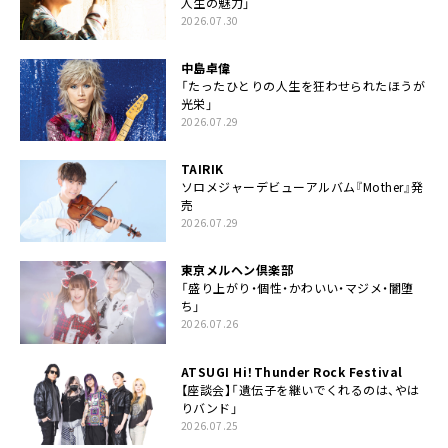
人生の魅力」
2026.07.30
中島卓偉
「たったひとりの人生を狂わせられたほうが
光栄」
2026.07.29
TAIRIK
ソロメジャーデビューアルバム『Mother』発
売
2026.07.29
東京メルヘン倶楽部
「盛り上がり・個性・かわいい・マジメ・闇堕
ち」
2026.07.26
ATSUGI Hi！Thunder Rock Festival
【座談会】「遺伝子を継いでくれるのは、やは
りバンド」
2026.07.25