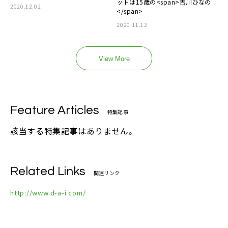
ットは15歳の<span>吉川ひなの
2020.12.02
</span>
2020.11.12
View More
Feature Articles
特集記事
該当する特集記事はありません。
Related Links
関連リンク
http://www.d-a-i.com/