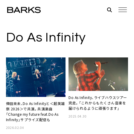
Do As Infinity
Do As Infinity、ライブハウスツアー
完走。「これからもたくさん音楽を
倖田來未、Do As Infinityと＜超英雄
届けられるように頑張ります」
祭 2026＞で共演。共演楽曲
「Change my future feat.Do As
2025.04.30
Infinity」サプライズ配信も
2026.02.04