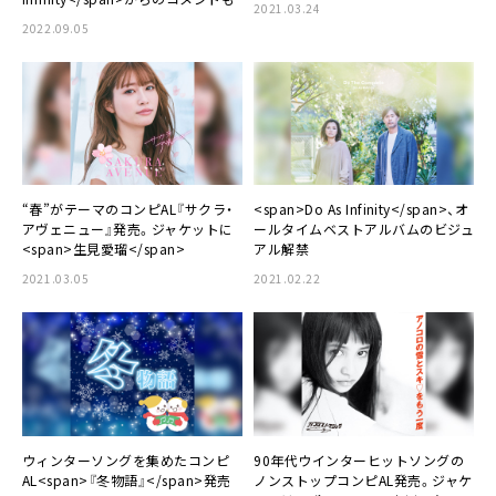
2021.03.24
2022.09.05
“春”がテーマのコンピAL『サクラ・
<span>Do As Infinity</span>、オ
アヴェニュー』発売。ジャケットに
ールタイムベストアルバムのビジュ
<span>生見愛瑠</span>
アル解禁
2021.03.05
2021.02.22
ウィンターソングを集めたコンピ
90年代ウインターヒットソングの
AL<span>『冬物語』</span>発売
ノンストップコンピAL発売。ジャケ