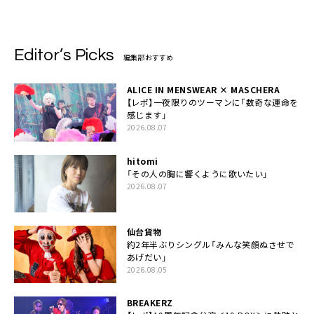
Editor’s Picks
編集部おすすめ
ALICE IN MENSWEAR × MASCHERA
【レポ】一夜限りのツーマンに「数奇な運命を
感じます」
2026.08.07
hitomi
「その人の胸に響くように歌いたい」
2026.08.07
仙台貨物
約2年半ぶりシングル「みんな笑顔ぬさせで
あげだい」
2026.08.05
BREAKERZ