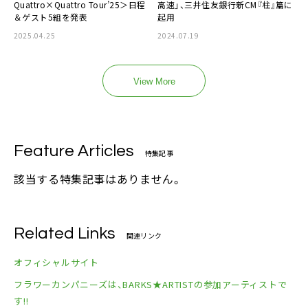
Quattro×Quattro Tour’25＞日程
高速」、三井住友銀行新CM『柱』篇に
＆ゲスト5組を発表
起用
2025.04.25
2024.07.19
View More
Feature Articles
特集記事
該当する特集記事はありません。
Related Links
関連リンク
オフィシャルサイト
フラワーカンパニーズは、BARKS★ARTISTの参加アーティストで
す!!