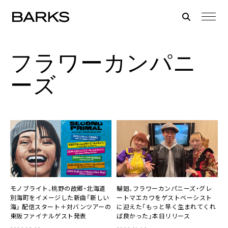
フラワーカンパニ
ーズ
モノブライト、桃野の故郷・北海道
輪廻、フラワーカンパニーズ・グレ
別海町をイメージした新曲「新しい
ートマエカワをゲストベーシスト
海」 配信スタート＋対バンツアーの
に迎えた「もっと早く生まれてくれ
東阪ファイナルゲスト発表
ば良かった」本日リリース