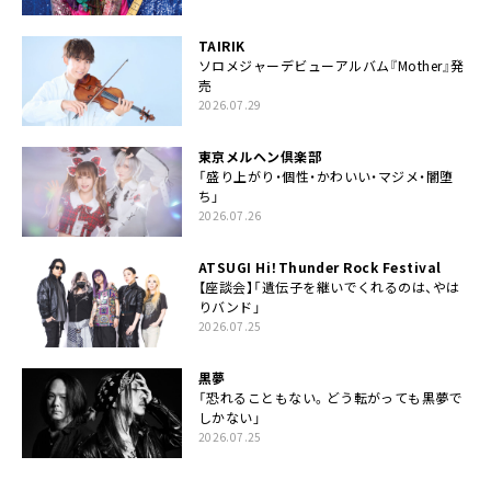
TAIRIK
ソロメジャーデビューアルバム『Mother』発
売
2026.07.29
東京メルヘン倶楽部
「盛り上がり・個性・かわいい・マジメ・闇堕
ち」
2026.07.26
ATSUGI Hi！Thunder Rock Festival
【座談会】「遺伝子を継いでくれるのは、やは
りバンド」
2026.07.25
黒夢
「恐れることもない。どう転がっても黒夢で
しかない」
2026.07.25