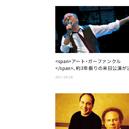
<span>アート・ガーファンクル
</span>、約3年振りの来日公演が
2017.06.26