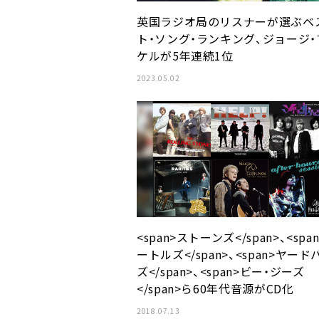
英国ラジオ局のリスナーが選ぶベ
ト・ソング・ランキング、ジョージ・
ケルが5年連続1位
2023.05.02
<span>ストーンズ</span>、<spa
ートルズ</span>、<span>ヤード
ズ</span>、<span>ビー・ジーズ
</span>ら60年代音源がCD化
2018.07.13