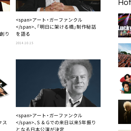
Hot
<span>アート・ガーファンクル
</span>、「明日に架ける橋」制作秘話
を創り
を語る
2014.10.15
<span>アート・ガーファンクル
クス
</span>、S & Gでの来日以来5年振り
となる日本公演が決定