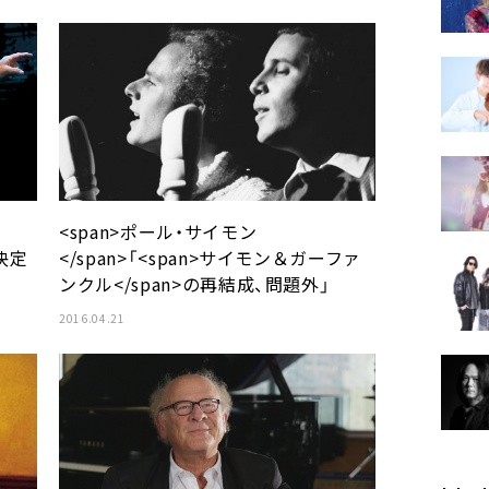
<span>ポール・サイモン
決定
</span>「<span>サイモン＆ガーファ
ンクル</span>の再結成、問題外」
2016.04.21