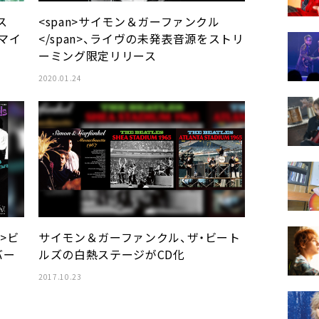
ス
<span>サイモン＆ガーファンクル
マイ
</span>、ライヴの未発表音源をストリ
ーミング限定リリース
2020.01.24
n>ビ
サイモン＆ガーファンクル、ザ・ビート
バー
ルズの白熱ステージがCD化
2017.10.23