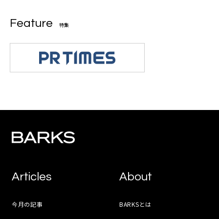
Feature
特集
Articles
About
今月の記事
BARKSとは