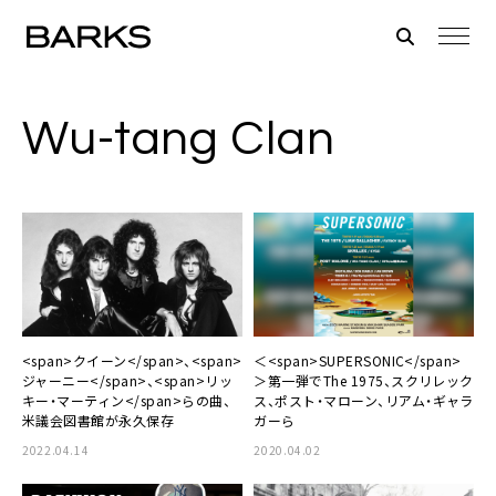
Wu-tang Clan
<span>クイーン</span>、<span>
＜<span>SUPERSONIC</span>
ジャーニー</span>、<span>リッ
＞第一弾でThe 1975、スクリレック
キー・マーティン</span>らの曲、
ス、ポスト・マローン、リアム・ギャラ
米議会図書館が永久保存
ガーら
2022.04.14
2020.04.02