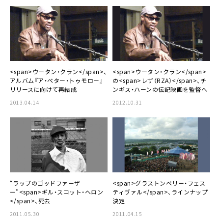
<span>ウータン・クラン</span>、
<span>ウータン・クラン</span>
アルバム『ア・ベター・トゥモロー』
の<span>レザ（RZA）</span>、チ
リリースに向けて再結成
ンギス・ハーンの伝記映画を監督へ
2013.04.14
2012.10.31
“ラップのゴッドファーザ
<span>グラストンベリー・フェス
ー”<span>ギル・スコット・ヘロン
ティヴァル</span>、ラインナップ
</span>、死去
決定
2011.05.30
2011.04.15