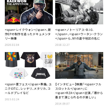
<span>レイクウォン</span>、新
<span>ノトーリアス・B.I.G.
作EPの制作を追ったドキュメンタ
</span>、<span>ウータン・クラン
リー映像
</span>ら、NYの道や地区の名に
2020.02.04
2018.12.27
<span>夏フェス</span>準備。ユ
【インタビュー】映画『<span>フル
ニクロTに、レッチリ、メタリカ、コ
スロットル</span>』に
ールドプレイなど
<span>RZA</span>出演、「悪から
善まで演じられるのが楽しい」
2015.02.24
2014.09.07