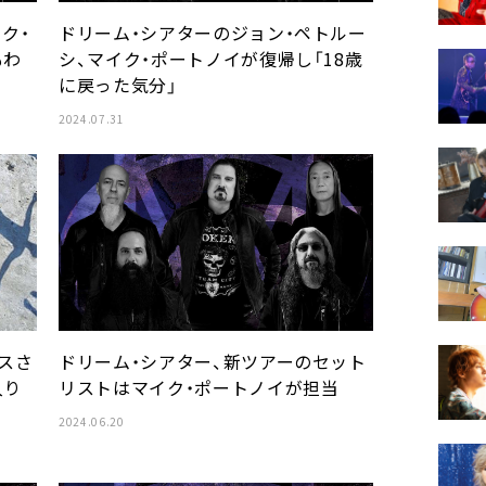
ク・
ドリーム・シアターのジョン・ペトルー
もわ
シ、マイク・ポートノイが復帰し「18歳
に戻った気分」
2024.07.31
ースさ
ドリーム・シアター、新ツアーのセット
入り
リストはマイク・ポートノイが担当
2024.06.20