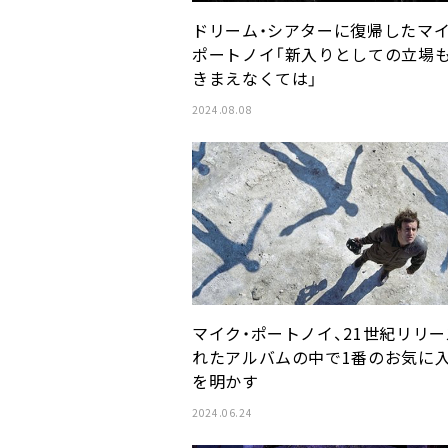
ドリーム・シアターに復帰したマイ
ポートノイ「新入りとしての立場
きまえなくては」
2024.08.08
マイク・ポートノイ、21世紀リリ
れたアルバムの中で1番のお気に
を明かす
2024.06.24