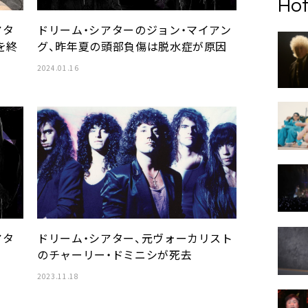
Hot
アタ
ドリーム・シアターのジョン・マイアン
を終
グ、昨年夏の頭部負傷は脱水症が原因
2024.01.16
アタ
ドリーム・シアター、元ヴォーカリスト
のチャーリー・ドミニシが死去
2023.11.18