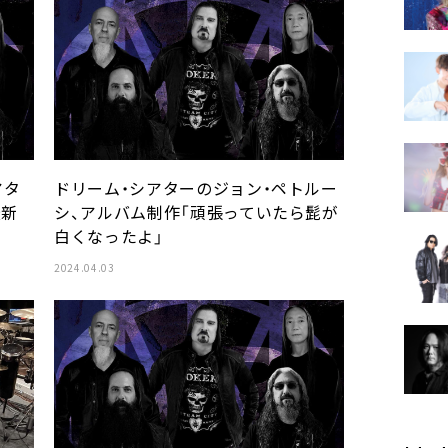
アタ
ドリーム・シアターのジョン・ペトルー
最新
シ、アルバム制作「頑張っていたら髭が
白くなったよ」
2024.04.03