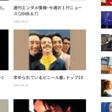
麗し
週刊エンタメ情報・今週の１行ニュー
ス（2008.6.7）
2008.06.07
つく
求められているビニール盤、トップ10
2005.04.21