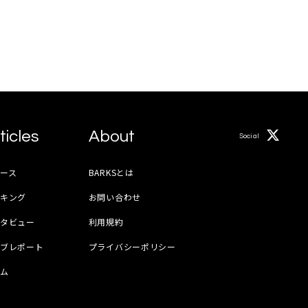
ticles
About
Social
ース
BARKSとは
ンキング
お問い合わせ
ンタビュー
利用規約
イブレポート
プライバシーポリシー
ラム
器