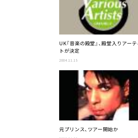
UK『音楽の殿堂』、殿堂入りアーテ
トが決定
2004.11.15
元プリンス、ツアー開始か