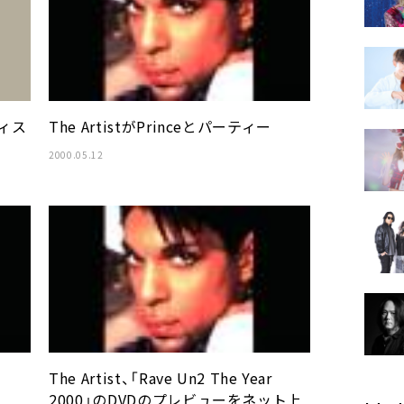
ィス
The ArtistがPrinceとパーティー
2000.05.12
The Artist、「Rave Un2 The Year
2000」のDVDのプレビューをネット上