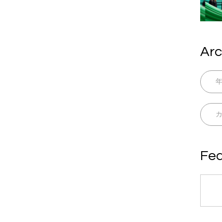
Arc
Fea