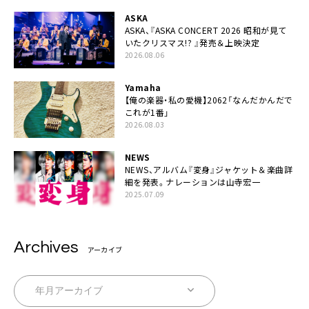
ASKA
ASKA、『ASKA CONCERT 2026 昭和が見て
いたクリスマス!? 』発売＆上映決定
2026.08.06
Yamaha
【俺の楽器・私の愛機】2062「なんだかんだで
これが1番」
2026.08.03
NEWS
NEWS、アルバム『変身』ジャケット＆楽曲詳
細を発表。ナレーションは⼭寺宏⼀
2025.07.09
Archives
アーカイブ