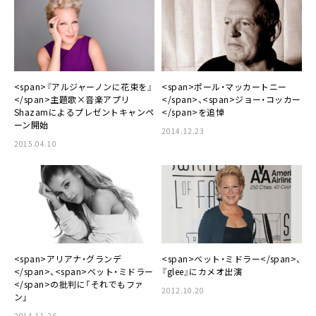
<span>『アルジャーノンに花束を』
<span>ポール・マッカートニー
</span>主題歌×音楽アプリ
</span>、<span>ジョー・コッカー
Shazamによるプレゼントキャンペ
</span>を追悼
ーン開始
2014.12.23
2015.04.10
<span>アリアナ・グランデ
<span>ベット・ミドラー</span>、
</span>、<span>ベット・ミドラー
『glee』にカメオ出演
</span>の批判に「それでもファ
2012.10.20
ン」
2014.11.26