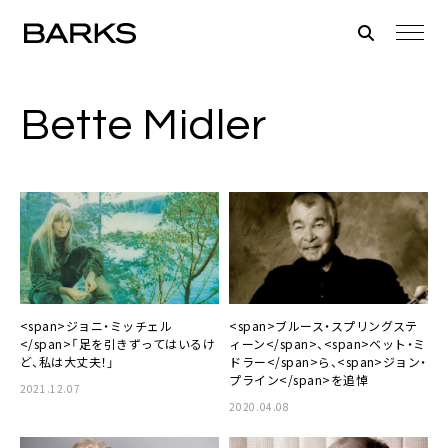
Bette Midler
<span>ジョニ・ミッチェル
<span>ブルース・スプリングステ
</span>「足を引きずってはいるけ
ィーン</span>、<span>ベット・ミ
ど、私は大丈夫！」
ドラー</span>ら、<span>ジョン・
プライン</span>を追悼
2021.12.07
2020.04.08