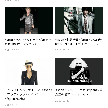
<span>ベット・ミドラー</span>
<span>中島卓偉</span>、＜24時
の私物がオークションに
間USTREAMライヴ＞セットリスト
2011.10.24
2010.07.17
E.クラプトン＆P.サイモン、<span>
<span>レディー・ガガ</span>、英
プラスティック・オノ・バンド
女王の前でパフォーマンス
</span>に参加
2009.11.23
2010.01.13