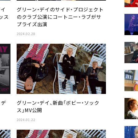
デイ
グリーン・デイのサイド・プロジェクト
ッス
のクラブ公演にコートニー・ラブがサ
プライズ出演
2024.02.28
・デ
グリーン・デイ、新曲「ボビー・ソック
ス」MV公開
2024.01.22