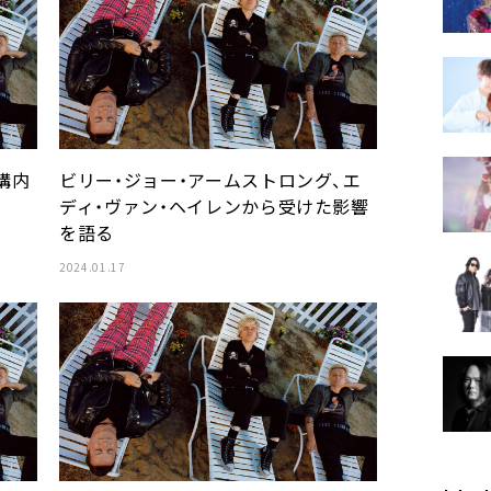
構内
ビリー・ジョー・アームストロング、エ
ディ・ヴァン・ヘイレンから受けた影響
を語る
2024.01.17