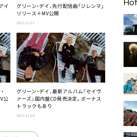
Hot
アイ
グリーン・デイ、先行配信曲「ジレンマ」
開
リリース＋MV公開
2023.12.11
・
グリーン・デイ、最新アルバム『セイヴ
V公
ァーズ』国内盤CD発売決定。ボーナス
トラックもあり
2023.11.02