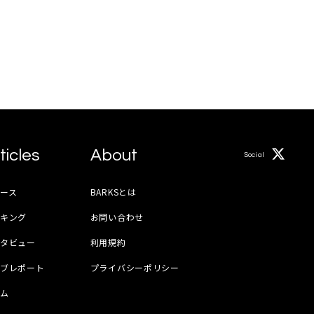
ticles
About
Social
ース
BARKSとは
ンキング
お問い合わせ
ンタビュー
利用規約
イブレポート
プライバシーポリシー
ラム