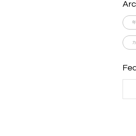
Arc
Fea