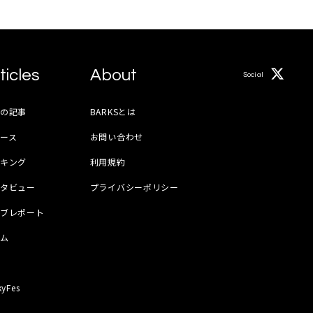
ticles
About
Social
月の記事
BARKSとは
ース
お問い合わせ
ンキング
利用規約
ンタビュー
プライバシーポリシー
イブレポート
ラム
器
kyFes