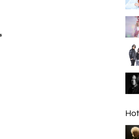
事
Hot