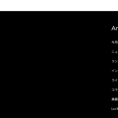
Ar
今
ニュ
ラ
イ
ラ
コ
楽
Luc